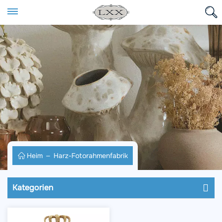
Heim
Harz-Fotorahmenfabrik
Kategorien